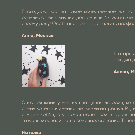
Благодарю вас за такое качественное вопло
развивающей функции доставляли бы эстетичес
своему делу! Особенно приятно отметить професс
Анна, Москва
Шикарные
каждую д
Алена, М
С матрешками у нас вышла целая история, котор
очень хотелось именно медвежьи матрешки. Родил
с моим хобби, а у самой маленькой в руках на
визуализировали наше семейное желание. Теперь
Наталья