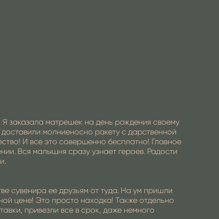
 Я заказала матрешек на день рождения своему
не доставили молниеносно ракету с дарственной
ество! И все это совершенно бесплатно! Главное
нии. Вся малышня сразу узнает героев. Радости
и.
ве сувенира ее друзьям от туда. На ум пришли
пной цене! Это просто находка! Также отдельно
авки, привезли все в срок, даже немного