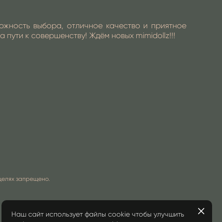
можность выбора, отличное качество и приятное
пути к совершенству! Ждём новых mimidollz!!!
целях запрещено.
Наш сайт использует файлы cookie чтобы улучшить