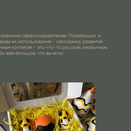
 маленьких первооткрывателей. Погремушки и
виды их использования - сенсорика, развитие
нным коллегам - это что-то русское, необычное,
о вам большое, что вы есть!