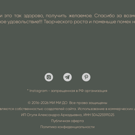
и это так здорово, получить желаемое. Спасибо за воз
е удовольствие!!! Творческого роста и поменьше помех на 
* Instagram - запрещенная в РФ организация
© 2016-2026 МИ МИ ДО Все права защищены
вляются собственностью создателей сайта. Использование в коммерческих 
ИП Огуля Александра Аркадьевна, ИНН
504225591025
Публичная оферта
Политика конфиденциальности