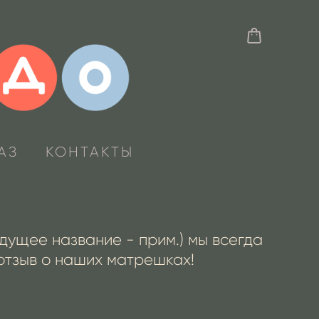
АЗ
КОНТАКТЫ
ущее название - прим.) мы всегда
 отзыв о наших матрешках!