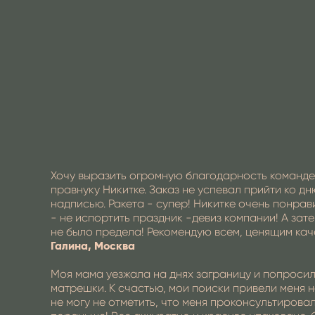
Хочу выразить огромную благодарность команде
правнуку Никитке. Заказ не успевал прийти ко д
надписью. Ракета - супер! Никитке очень понра
- не испортить праздник -девиз компании! А за
не было предела! Рекомендую всем, ценящим каче
Галина, Москва
Моя мама уезжала на днях заграницу и попросила
матрешки. К счастью, мои поиски привели меня н
не могу не отметить, что меня проконсультирова