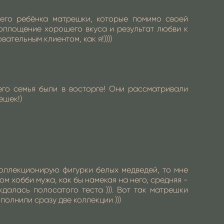
его ребёнка матрешки, которые помимо своей
оплощение хорошего вкуса и результат любви к
тельным клиентом, как я!))))
го семья были в восторге! Они рассматривали
ешек!)
 коллекционирую фигурки белых медведей, то мне
м хобби мужа, как бы намекая на него, средняя -
далась полосатого теста ))). Вот так матрешки
олнили сразу две коллекции )))