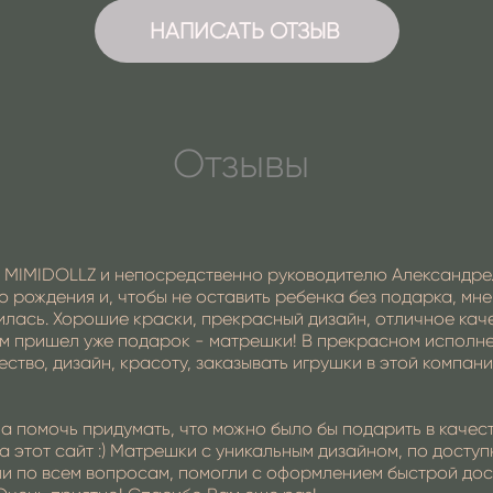
НАПИСАТЬ ОТЗЫВ
Отзывы
 MIMIDOLLZ и непосредственно руководителю Александре.
ню рождения и, чтобы не оставить ребенка без подарка, м
вилась. Хорошие краски, прекрасный дизайн, отличное кач
тем пришел уже подарок - матрешки! В прекрасном исполне
ство, дизайн, красоту, заказывать игрушки в этой компани
 помочь придумать, что можно было бы подарить в качест
а этот сайт :) Матрешки с уникальным дизайном, по досту
ли по всем вопросам, помогли с оформлением быстрой дост