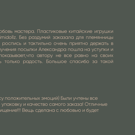
юбовь мастера. Пластиковые китайские игрушки
midollz. Без раздумий заказала для племянницы
 роспись и тактильно очень приятно держать в
олучения посылки Александра пошла на уступки и
показывает,что автору не все равно на своих
ь только радость. Большое спасибо за такой
су положительных эмоций) Были учтены все
 упаковку и качество самого заказа! Отличные
ищение!!! Вещь сделана с любовью и будет